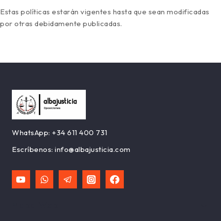
Estas políticas estarán vigentes hasta que sean modificadas
por otras debidamente publicadas.
WhatsApp:
+34 611 400 731
Escríbenos:
info@albajusticia.com
Mapa Web