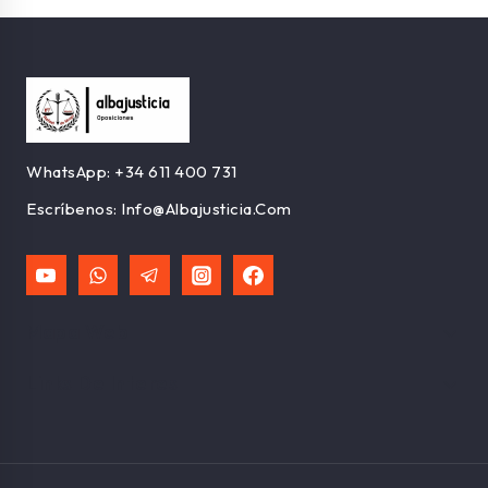
WhatsApp:
+34 611 400 731
Escríbenos:
Info@albajusticia.com
Mapa Web
Links De Interes