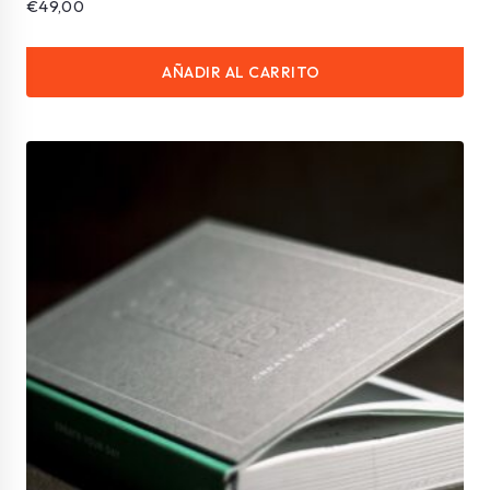
€
49,00
AÑADIR AL CARRITO