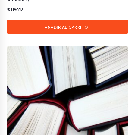
€
114,90
AÑADIR AL CARRITO