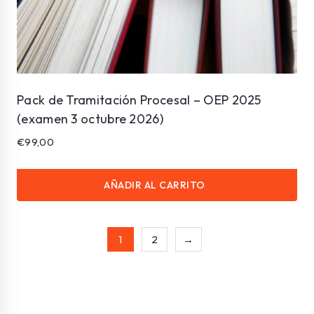
Pack de Tramitación Procesal – OEP 2025
(examen 3 octubre 2026)
€
99,00
AÑADIR AL CARRITO
1
2
→