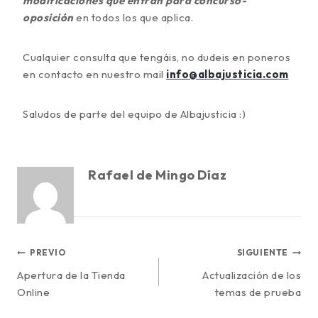
modificaciones que entran para concurso-
oposición
en todos los que aplica.
Cualquier consulta que tengáis, no dudeis en poneros
en contacto en nuestro mail
info@albajusticia.com
Saludos de parte del equipo de Albajusticia :)
Rafael de Mingo Díaz
PREVIO
SIGUIENTE
Apertura de la Tienda
Actualización de los
Online
temas de prueba