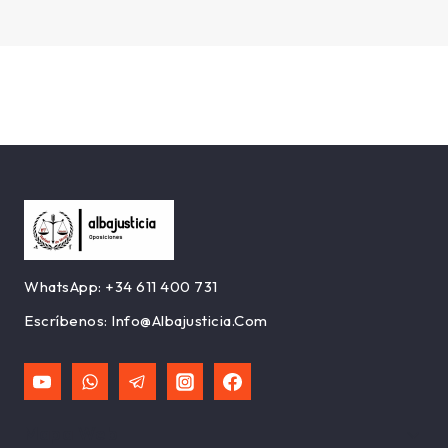
WhatsApp:
+34 611 400 731
Escríbenos:
Info@albajusticia.com
Mapa Web