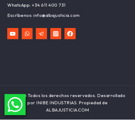
WhatsApp:
+34 611 400 731
Escríbenos:
info@albajusticia.com
Mapa Web
Links De Interes
© 2026 Todos los derechos reservados. Desarrollado
por INIBE INDUSTRIAS. Propiedad de
ALBAJUSTICIA.COM
Aviso Legal
Política de Privacidad
Política de Cookies
Términos y condiciones de compra