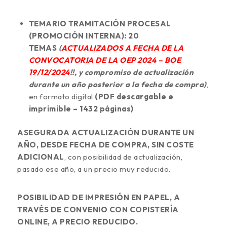
TEMARIO TRAMITACIÓN PROCESAL
(PROMOCIÓN INTERNA): 20
TEMAS
(
ACTUALIZADOS A FECHA DE LA
CONVOCATORIA DE LA OEP 2024 – BOE
19/12/2024
!!, y compromiso de actualización
durante un año posterior a la fecha de compra)
,
en formato digital
(PDF descargable e
imprimible – 1432 páginas)
ASEGURADA ACTUALIZACIÓN DURANTE UN
AÑO, DESDE FECHA DE COMPRA, SIN COSTE
ADICIONAL
, con posibilidad de actualización,
pasado ese año, a un precio muy reducido.
POSIBILIDAD DE IMPRESIÓN EN PAPEL, A
TRAVÉS DE CONVENIO CON COPISTERÍA
ONLINE, A PRECIO REDUCIDO.