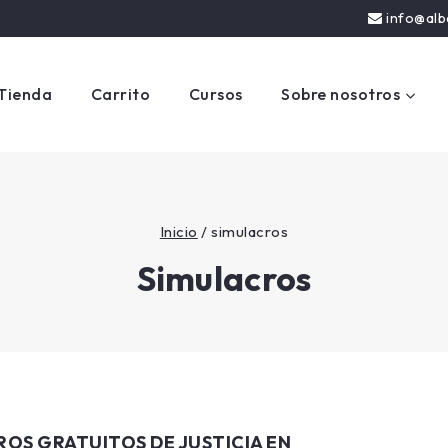
info@alb
Tienda
Carrito
Cursos
Sobre nosotros
Inicio
/
simulacros
Simulacros
OS GRATUITOS DE JUSTICIA EN