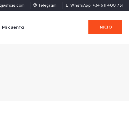
ajusticia.com
Telegram
WhatsApp: +34 611 400 731
Mi cuenta
INICIO