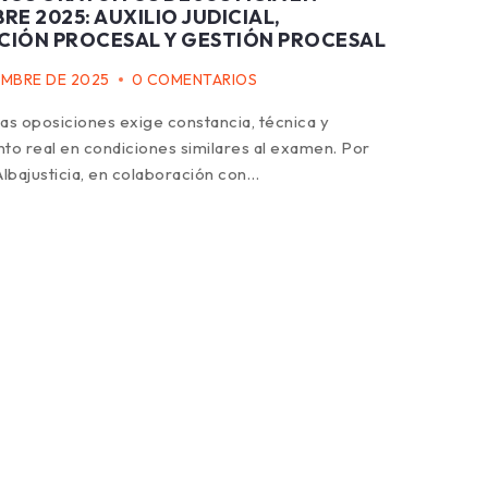
RE 2025: AUXILIO JUDICIAL,
CIÓN PROCESAL Y GESTIÓN PROCESAL
EMBRE DE 2025
0 COMENTARIOS
as oposiciones exige constancia, técnica y
to real en condiciones similares al examen. Por
Albajusticia, en colaboración con…